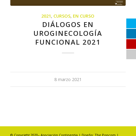
2021
,
CURSOS
,
EN CURSO
DIÁLOGOS EN
UROGINECOLOGÍA
FUNCIONAL 2021
8 marzo 2021
© Copyright 2020– Asociación Continentia | Diseño:
The Popcom
|