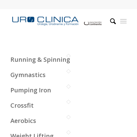
Running & Spinning
Gymnastics
Pumping Iron
Crossfit
Aerobics
Weight Lifting