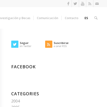
nvestigación y Becas
Comunicación
Contacto
ES
Seguir
Suscribirse
en Twitter
a canal RSS
FACEBOOK
CATEGORIES
2004