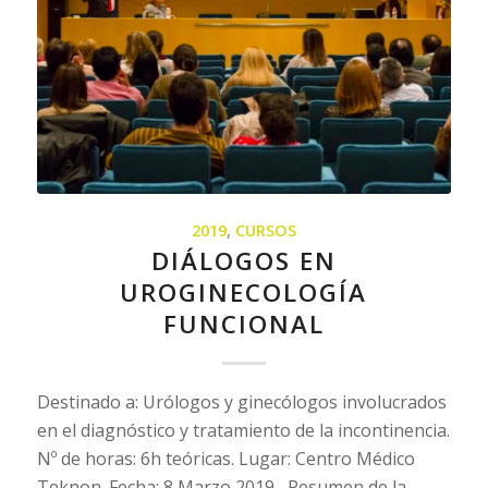
2019
,
CURSOS
DIÁLOGOS EN
UROGINECOLOGÍA
FUNCIONAL
Destinado a: Urólogos y ginecólogos involucrados
en el diagnóstico y tratamiento de la incontinencia.
Nº de horas: 6h teóricas. Lugar: Centro Médico
Teknon. Fecha: 8 Marzo 2019 Resumen de la